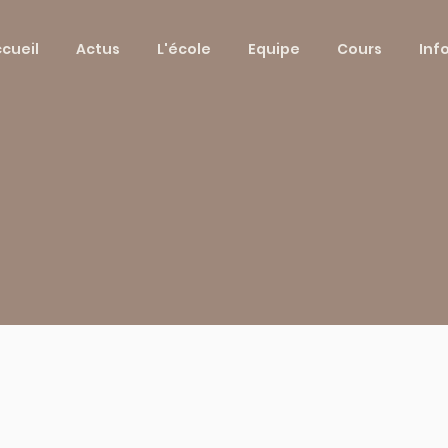
cueil
Actus
L'école
Equipe
Cours
Inf